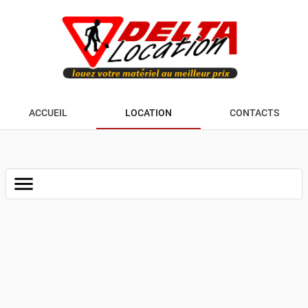
ACCUEIL
LOCATION
CONTACTS
menu